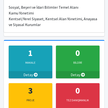
Sosyal, Beşeri ve İdari Bilimler Temel Alanı
Kamu Yönetimi
Kentsel/Yerel Siyaset, Kentsel Alan Yönetimi, Anayasa
ve Siyasal Kurumlar
1
0
MAKALE
BİLDİRİ
Detay
Detay
3
0
PROJE
TEZ DANIŞMANLIK