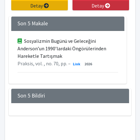
Detay
Detay
Son 5 Makale
Sosyalizmin Bugünü ve Geleceğini
Anderson’un 1990’lardaki Öngörülerinden
Hareketle Tartışmak
Praksis, vol. , no. 70, pp. –
Link
2026
Son 5 Bildiri