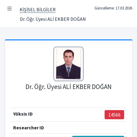
Güncelleme: 17.03.2026
KİŞİSEL BİLGİLER
Dr. Öğr. Üyesi ALİ EKBER DOĞAN
Dr. Öğr. Üyesi ALİ EKBER DOĞAN
Yöksis ID
14566
Researcher ID