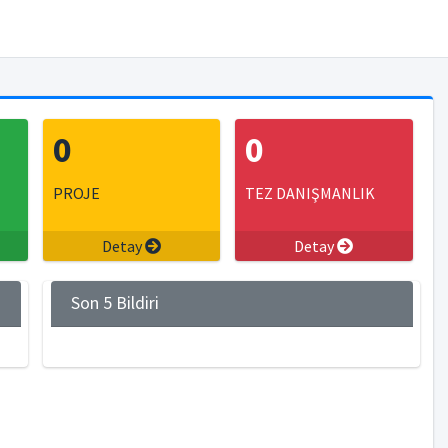
0
0
PROJE
TEZ DANIŞMANLIK
Detay
Detay
Son 5 Bildiri