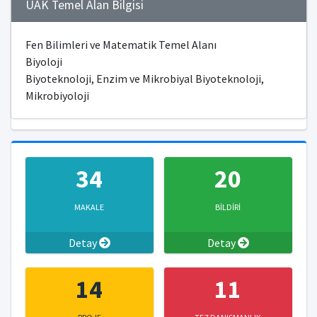
ÜAK Temel Alan Bilgisi
Fen Bilimleri ve Matematik Temel Alanı
Biyoloji
Biyoteknoloji, Enzim ve Mikrobiyal Biyoteknoloji,
Mikrobiyoloji
34
20
MAKALE
BİLDİRİ
Detay
Detay
14
11