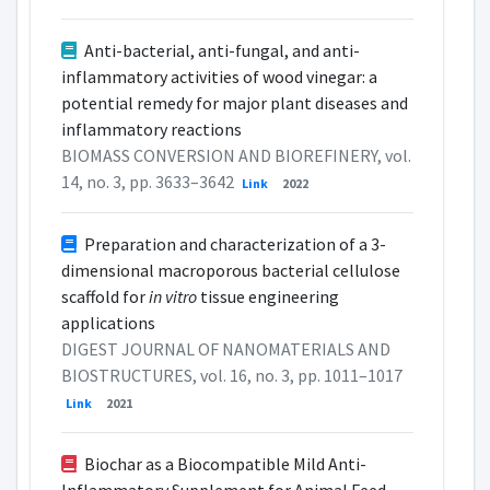
Anti-bacterial, anti-fungal, and anti-
inflammatory activities of wood vinegar: a
potential remedy for major plant diseases and
inflammatory reactions
BIOMASS CONVERSION AND BIOREFINERY, vol.
14, no. 3, pp. 3633–3642
Link
2022
Preparation and characterization of a 3-
dimensional macroporous bacterial cellulose
scaffold for
in vitro
tissue engineering
applications
DIGEST JOURNAL OF NANOMATERIALS AND
BIOSTRUCTURES, vol. 16, no. 3, pp. 1011–1017
Link
2021
Biochar as a Biocompatible Mild Anti-