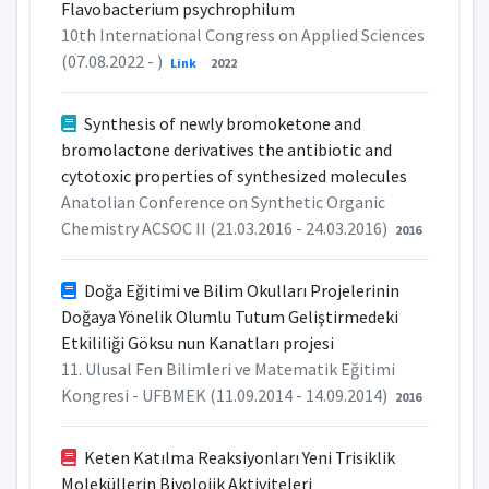
Flavobacterium psychrophilum
10th International Congress on Applied Sciences
(07.08.2022 - )
Link
2022
Synthesis of newly bromoketone and
bromolactone derivatives the antibiotic and
cytotoxic properties of synthesized molecules
Anatolian Conference on Synthetic Organic
Chemistry ACSOC II (21.03.2016 - 24.03.2016)
2016
Doğa Eğitimi ve Bilim Okulları Projelerinin
Doğaya Yönelik Olumlu Tutum Geliştirmedeki
Etkililiği Göksu nun Kanatları projesi
11. Ulusal Fen Bilimleri ve Matematik Eğitimi
Kongresi - UFBMEK (11.09.2014 - 14.09.2014)
2016
Keten Katılma Reaksiyonları Yeni Trisiklik
Moleküllerin Biyolojik Aktiviteleri