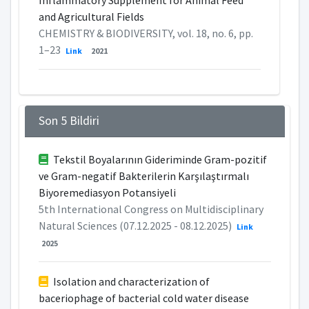
Inflammatory Supplement for Animal Feed
and Agricultural Fields
CHEMISTRY & BIODIVERSITY, vol. 18, no. 6, pp.
1–23
Link
2021
Son 5 Bildiri
Tekstil Boyalarının Gideriminde Gram-pozitif
ve Gram-negatif Bakterilerin Karşılaştırmalı
Biyoremediasyon Potansiyeli
5th International Congress on Multidisciplinary
Natural Sciences (07.12.2025 - 08.12.2025)
Link
2025
Isolation and characterization of
baceriophage of bacterial cold water disease