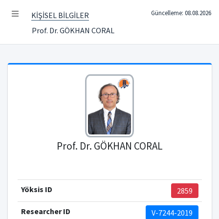
Güncelleme: 08.08.2026
KİŞİSEL BİLGİLER
Prof. Dr. GÖKHAN CORAL
Prof. Dr. GÖKHAN CORAL
Yöksis ID
2859
Researcher ID
V-7244-2019