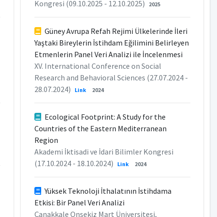
Kongresi (09.10.2025 - 12.10.2025)
2025
Güney Avrupa Refah Rejimi Ülkelerinde İleri
Yaştaki Bireylerin İstihdam Eğilimini Belirleyen
Etmenlerin Panel Veri Analizi ile İncelenmesi
XV. International Conference on Social
Research and Behavioral Sciences (27.07.2024 -
28.07.2024)
Link
2024
Ecological Footprint: A Study for the
Countries of the Eastern Mediterranean
Region
Akademi İktisadi ve İdari Bilimler Kongresi
(17.10.2024 - 18.10.2024)
Link
2024
Yüksek Teknoloji İthalatının İstihdama
Etkisi: Bir Panel Veri Analizi
Çanakkale Onsekiz Mart Üniversitesi,