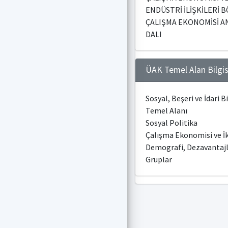
ENDÜSTRİ İLİŞKİLERİ 
ÇALIŞMA EKONOMİSİ A
DALI
ÜAK Temel Alan Bilgis
Sosyal, Beşeri ve İdari B
Temel Alanı
Sosyal Politika
Çalışma Ekonomisi ve İk
Demografi, Dezavantajl
Gruplar