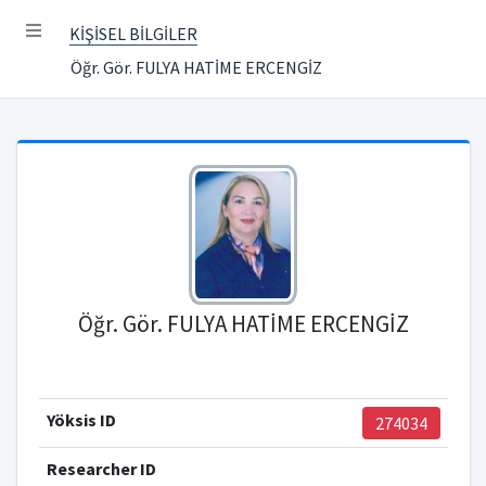
KİŞİSEL BİLGİLER
Öğr. Gör. FULYA HATİME ERCENGİZ
Öğr. Gör. FULYA HATİME ERCENGİZ
Yöksis ID
274034
Researcher ID