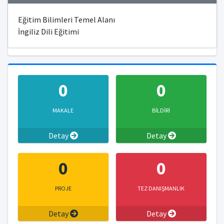
Eğitim Bilimleri Temel Alanı
İngiliz Dili Eğitimi
0
0
MAKALE
BİLDİRİ
Detay
Detay
0
0
PROJE
TEZ DANIŞMANLIK
Detay
Detay