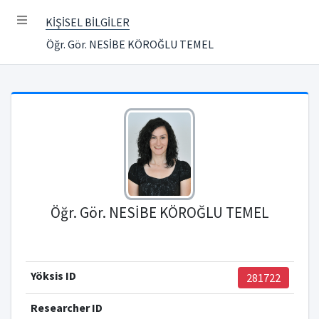
KİŞİSEL BİLGİLER
Öğr. Gör. NESİBE KÖROĞLU TEMEL
Öğr. Gör. NESİBE KÖROĞLU TEMEL
Yöksis ID
281722
Researcher ID