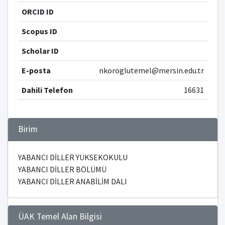
ORCID ID
Scopus ID
Scholar ID
E-posta
nkoroglutemel@mersin.edu.tr
Dahili Telefon
16631
Birim
YABANCI DİLLER YÜKSEKOKULU
YABANCI DİLLER BÖLÜMÜ
YABANCI DİLLER ANABİLİM DALI
ÜAK Temel Alan Bilgisi