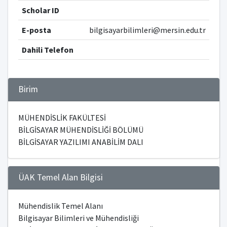
Scholar ID
E-posta
bilgisayarbilimleri@mersin.edu.tr
Dahili Telefon
Birim
MÜHENDİSLİK FAKÜLTESİ
BİLGİSAYAR MÜHENDİSLİĞİ BÖLÜMÜ
BİLGİSAYAR YAZILIMI ANABİLİM DALI
ÜAK Temel Alan Bilgisi
Mühendislik Temel Alanı
Bilgisayar Bilimleri ve Mühendisliği