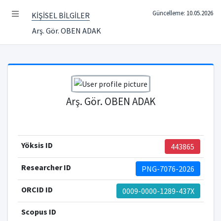
Güncelleme: 10.05.2026
KİŞİSEL BİLGİLER
Arş. Gör. OBEN ADAK
Arş. Gör. OBEN ADAK
Yöksis ID
443865
Researcher ID
PNG-7076-2026
ORCID ID
0009-0000-1289-437X
Scopus ID