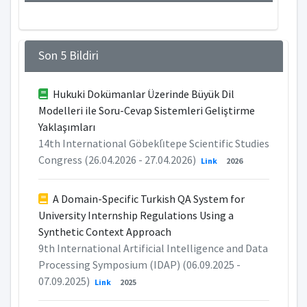
Son 5 Bildiri
Hukuki Dokümanlar Üzerinde Büyük Dil
Modelleri ile Soru-Cevap Sistemleri Geliştirme
Yaklaşımları
14th International Göbekli̇tepe Scientific Studies
Congress (26.04.2026 - 27.04.2026)
Link
2026
A Domain-Specific Turkish QA System for
University Internship Regulations Using a
Synthetic Context Approach
9th International Artificial Intelligence and Data
Processing Symposium (IDAP) (06.09.2025 -
07.09.2025)
Link
2025