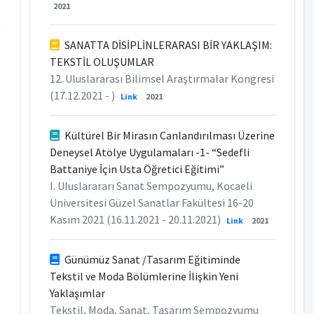
2021
SANATTA DİSİPLİNLERARASI BİR YAKLAŞIM:
TEKSTİL OLUŞUMLAR
12. Uluslararası Bilimsel Araştırmalar Kongresi
(17.12.2021 - )
Link
2021
Kültürel Bir Mirasın Canlandırılması Üzerine
Deneysel Atölye Uygulamaları -1- “Sedefli
Battaniye İçin Usta Öğretici Eğitimi”
I. Uluslarararı Sanat Sempozyumu, Kocaeli
Üniversitesi Güzel Sanatlar Fakültesi 16-20
Kasım 2021 (16.11.2021 - 20.11.2021)
Link
2021
Günümüz Sanat /Tasarım Eğitiminde
Tekstil ve Moda Bölümlerine İlişkin Yeni
Yaklaşımlar
Tekstil, Moda, Sanat, Tasarım Sempozyumu