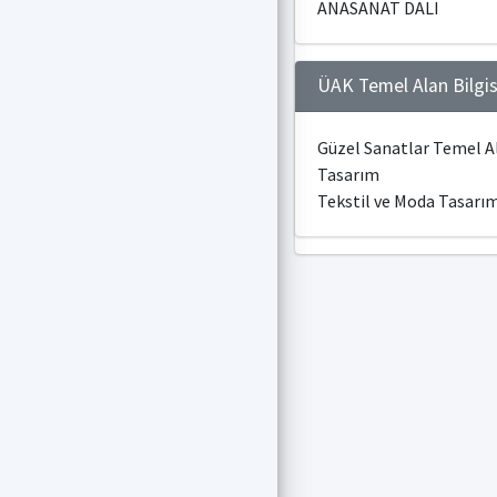
ANASANAT DALI
ÜAK Temel Alan Bilgis
Güzel Sanatlar Temel A
Tasarım
Tekstil ve Moda Tasarım