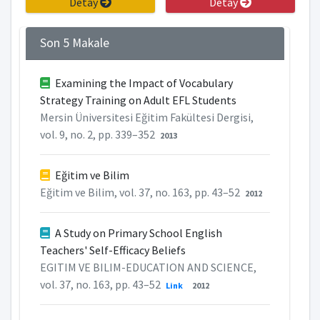
Detay
Detay
Son 5 Makale
Examining the Impact of Vocabulary
Strategy Training on Adult EFL Students
Mersin Üniversitesi Eğitim Fakültesi Dergisi,
vol. 9, no. 2, pp. 339–352
2013
Eğitim ve Bilim
Eğitim ve Bilim, vol. 37, no. 163, pp. 43–52
2012
A Study on Primary School English
Teachers' Self-Efficacy Beliefs
EGITIM VE BILIM-EDUCATION AND SCIENCE,
vol. 37, no. 163, pp. 43–52
Link
2012