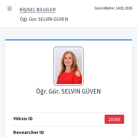
Güncelleme: 14.01.2026
KİŞİSEL BİLGİLER
Öğr. Gör. SELVİN GÜVEN
Öğr. Gör. SELVİN GÜVEN
Yöksis ID
20366
Researcher ID