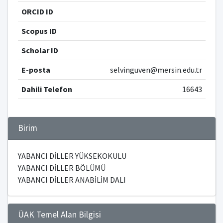
ORCID ID
Scopus ID
Scholar ID
E-posta
selvinguven@mersin.edu.tr
Dahili Telefon
16643
Birim
YABANCI DİLLER YÜKSEKOKULU
YABANCI DİLLER BÖLÜMÜ
YABANCI DİLLER ANABİLİM DALI
ÜAK Temel Alan Bilgisi