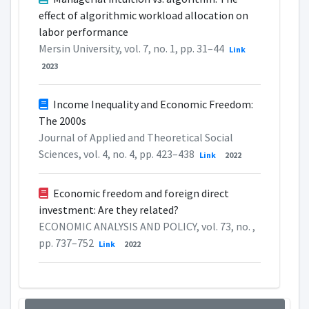
effect of algorithmic workload allocation on
labor performance
Mersin University, vol. 7, no. 1, pp. 31–44
Link
2023
Income Inequality and Economic Freedom:
The 2000s
Journal of Applied and Theoretical Social
Sciences, vol. 4, no. 4, pp. 423–438
Link
2022
Economic freedom and foreign direct
investment: Are they related?
ECONOMIC ANALYSIS AND POLICY, vol. 73, no. ,
pp. 737–752
Link
2022