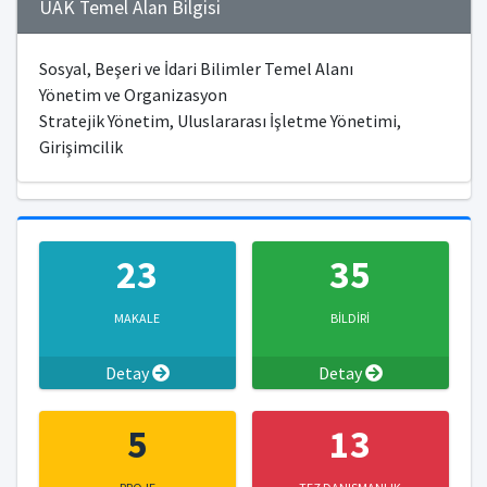
ÜAK Temel Alan Bilgisi
Sosyal, Beşeri ve İdari Bilimler Temel Alanı
Yönetim ve Organizasyon
Stratejik Yönetim, Uluslararası İşletme Yönetimi,
Girişimcilik
23
35
MAKALE
BİLDİRİ
Detay
Detay
5
13