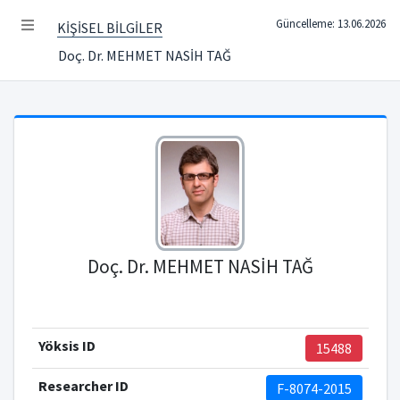
Güncelleme: 13.06.2026
KİŞİSEL BİLGİLER
Doç. Dr. MEHMET NASİH TAĞ
Doç. Dr. MEHMET NASİH TAĞ
Yöksis ID
15488
Researcher ID
F-8074-2015