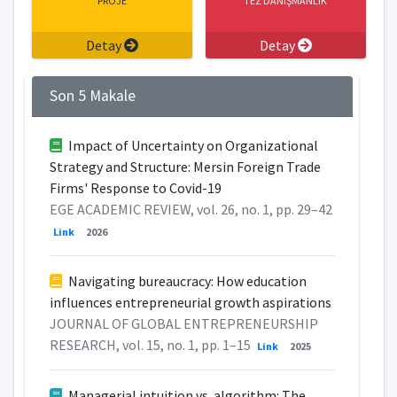
PROJE
TEZ DANIŞMANLIK
Detay
Detay
Son 5 Makale
Impact of Uncertainty on Organizational
Strategy and Structure: Mersin Foreign Trade
Firms' Response to Covid-19
EGE ACADEMIC REVIEW, vol. 26, no. 1, pp. 29–42
Link
2026
Navigating bureaucracy: How education
influences entrepreneurial growth aspirations
JOURNAL OF GLOBAL ENTREPRENEURSHIP
RESEARCH, vol. 15, no. 1, pp. 1–15
Link
2025
Managerial intuition vs. algorithm: The