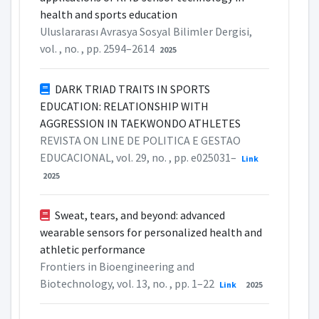
health and sports education
Uluslararası Avrasya Sosyal Bilimler Dergisi,
vol. , no. , pp. 2594–2614
2025
DARK TRIAD TRAITS IN SPORTS
EDUCATION: RELATIONSHIP WITH
AGGRESSION IN TAEKWONDO ATHLETES
REVISTA ON LINE DE POLITICA E GESTAO
EDUCACIONAL, vol. 29, no. , pp. e025031–
Link
2025
Sweat, tears, and beyond: advanced
wearable sensors for personalized health and
athletic performance
Frontiers in Bioengineering and
Biotechnology, vol. 13, no. , pp. 1–22
Link
2025