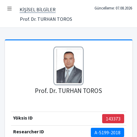
Güncelleme: 07.08.2026
KİŞİSEL BİLGİLER
Prof. Dr. TURHAN TOROS
Prof. Dr. TURHAN TOROS
Yöksis ID
143373
Researcher ID
A-5199-2018