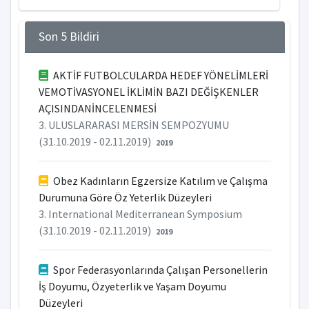
Son 5 Bildiri
AKTİF FUTBOLCULARDA HEDEF YÖNELİMLERİ
VEMOTİVASYONEL İKLİMİN BAZI DEĞİŞKENLER
AÇISINDANİNCELENMESİ
3. ULUSLARARASI MERSİN SEMPOZYUMU
(31.10.2019 - 02.11.2019)
2019
Obez Kadınların Egzersize Katılım ve Çalışma
Durumuna Göre Öz Yeterlik Düzeyleri
3. International Mediterranean Symposium
(31.10.2019 - 02.11.2019)
2019
Spor Federasyonlarında Çalışan Personellerin
İş Doyumu, Özyeterlik ve Yaşam Doyumu
Düzeyleri