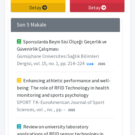
Detay
Detay
Son 5 Makale
Sporcularda Beyin Sisi Ölçeği: Geçerlik ve
Güvenirlik Çalışması
Gümüşhane Üniversitesi Sağlık Bilimleri
Dergisi, vol. 15, no. 1, pp. 214–224
Link
2026
Enhancing athletic performance and well-
being: The role of RFID Technology in health
monitoring and sports psychology
SPORT TK-EuroAmerican Journal of Sport
Sciences, vol. , no. , pp. –
2025
Review on university laboratory
applications of RFID sensor technology in