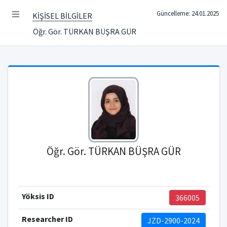
Güncelleme: 24.01.2025
KİŞİSEL BİLGİLER
Öğr. Gör. TÜRKAN BÜŞRA GÜR
Öğr. Gör. TÜRKAN BÜŞRA GÜR
Yöksis ID
366005
Researcher ID
JZD-2900-2024