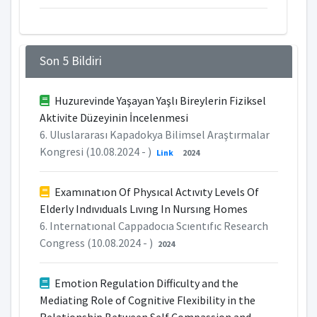
Son 5 Bildiri
Huzurevinde Yaşayan Yaşlı Bireylerin Fiziksel
Aktivite Düzeyinin İncelenmesi
6. Uluslararası Kapadokya Bilimsel Araştırmalar
Kongresi (10.08.2024 - )
Link
2024
Examınatıon Of Physıcal Actıvıty Levels Of
Elderly Indıvıduals Lıvıng In Nursıng Homes
6. Internatıonal Cappadocıa Scıentıfıc Research
Congress (10.08.2024 - )
2024
Emotion Regulation Difficulty and the
Mediating Role of Cognitive Flexibility in the