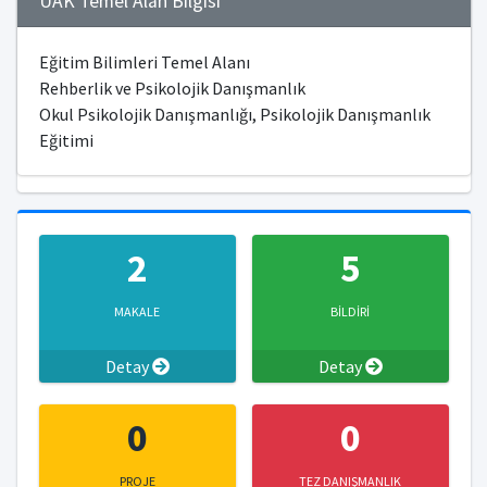
ÜAK Temel Alan Bilgisi
Eğitim Bilimleri Temel Alanı
Rehberlik ve Psikolojik Danışmanlık
Okul Psikolojik Danışmanlığı, Psikolojik Danışmanlık
Eğitimi
2
5
MAKALE
BİLDİRİ
Detay
Detay
0
0
PROJE
TEZ DANIŞMANLIK