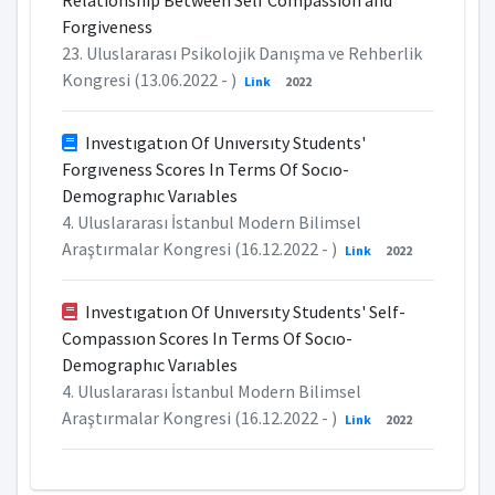
Relationship Between Self Compassion and
Forgiveness
23. Uluslararası Psikolojik Danışma ve Rehberlik
Kongresi (13.06.2022 - )
Link
2022
Investıgatıon Of Unıversıty Students'
Forgıveness Scores In Terms Of Socıo-
Demographıc Varıables
4. Uluslararası İstanbul Modern Bilimsel
Araştırmalar Kongresi (16.12.2022 - )
Link
2022
Investıgatıon Of Unıversıty Students' Self-
Compassıon Scores In Terms Of Socıo-
Demographıc Varıables
4. Uluslararası İstanbul Modern Bilimsel
Araştırmalar Kongresi (16.12.2022 - )
Link
2022