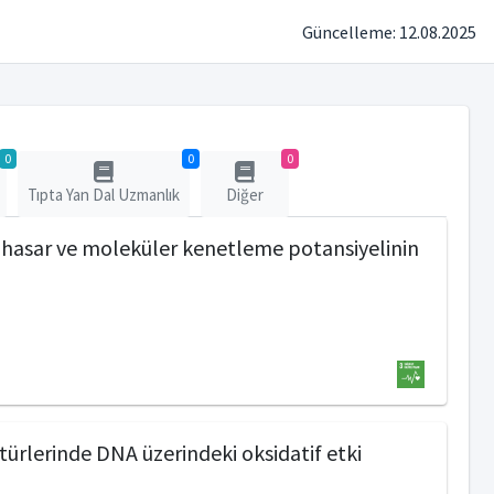
Güncelleme: 12.08.2025
0
0
0
Tıpta Yan Dal Uzmanlık
Diğer
if hasar ve moleküler kenetleme potansiyelinin
ltürlerinde DNA üzerindeki oksidatif etki