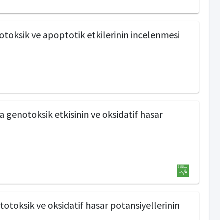
toksik ve apoptotik etkilerinin incelenmesi
 genotoksik etkisinin ve oksidatif hasar
totoksik ve oksidatif hasar potansiyellerinin