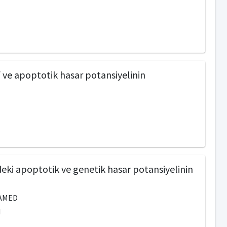
if ve apoptotik hasar potansiyelinin
eki apoptotik ve genetik hasar potansiyelinin
AMED
I