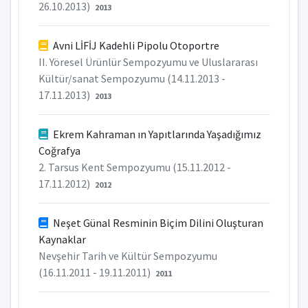
26.10.2013)
2013
Avni LİFİJ Kadehli Pipolu Otoportre
II. Yöresel Ürünlür Sempozyumu ve Uluslararası
Kültür/sanat Sempozyumu (14.11.2013 -
17.11.2013)
2013
Ekrem Kahraman ın Yapıtlarında Yaşadığımız
Coğrafya
2. Tarsus Kent Sempozyumu (15.11.2012 -
17.11.2012)
2012
Neşet Günal Resminin Biçim Dilini Oluşturan
Kaynaklar
Nevşehir Tarih ve Kültür Sempozyumu
(16.11.2011 - 19.11.2011)
2011