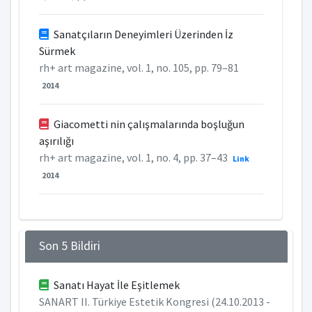
Sanatçıların Deneyimleri Üzerinden İz
Sürmek
rh+ art magazine, vol. 1, no. 105, pp. 79–81
2014
Giacometti nin çalışmalarında boşluğun
aşırılığı
rh+ art magazine, vol. 1, no. 4, pp. 37–43
Link
2014
Son 5 Bildiri
Sanatı Hayat İle Eşitlemek
SANART II. Türkiye Estetik Kongresi (24.10.2013 -