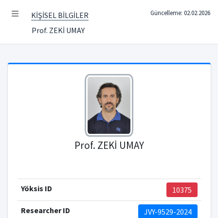
Güncelleme: 02.02.2026
KİŞİSEL BİLGİLER
Prof. ZEKİ UMAY
Prof. ZEKİ UMAY
Yöksis ID
10375
Researcher ID
JVY-9529-2024