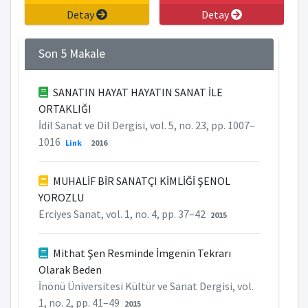
Detay
Detay
Son 5 Makale
SANATIN HAYAT HAYATIN SANAT İLE
ORTAKLIĞI
İdil Sanat ve Dil Dergisi, vol. 5, no. 23, pp. 1007–
1016
Link
2016
MUHALİF BİR SANATÇI KİMLİĞİ ŞENOL
YOROZLU
Erciyes Sanat, vol. 1, no. 4, pp. 37–42
2015
Mithat Şen Resminde İmgenin Tekrarı
Olarak Beden
İnönü Üniversitesi Kültür ve Sanat Dergisi, vol.
1, no. 2, pp. 41–49
2015