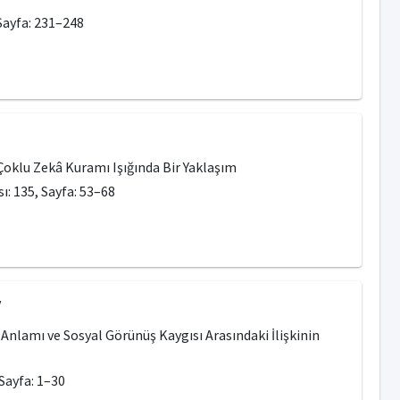
 Sayfa: 231–248
Çoklu Zekâ Kuramı Işığında Bir Yaklaşım
ı: 135, Sayfa: 53–68
V
Anlamı ve Sosyal Görünüş Kaygısı Arasındaki İlişkinin
 Sayfa: 1–30