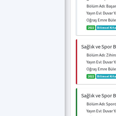
Bölüm Adı: Başar
Yayın Evi: Duvar 
Oğraş Emre Bül
2022
Bilimsel Kit
Sağlık ve Spor 
Bölüm Adı: Zihins
Yayın Evi: Duvar 
Oğraş Emre Bül
2022
Bilimsel Kit
Sağlık ve Spor 
Bölüm Adı: Spord
Yayın Evi: Duvar 