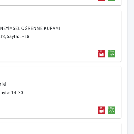
DENEYİMSEL ÖĞRENME KURAMI
18, Sayfa: 1–18
İSİ
 Sayfa: 14–30