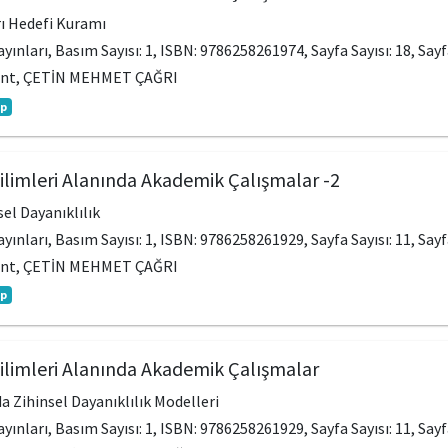
ı Hedefi Kuramı
Yayınları, Basım Sayısı: 1, ISBN: 9786258261974, Sayfa Sayısı: 18, Say
ent, ÇETİN MEHMET ÇAĞRI
ap
Bilimleri Alanında Akademik Çalışmalar -2
el Dayanıklılık
Yayınları, Basım Sayısı: 1, ISBN: 9786258261929, Sayfa Sayısı: 11, Say
ent, ÇETİN MEHMET ÇAĞRI
ap
Bilimleri Alanında Akademik Çalışmalar
a Zihinsel Dayanıklılık Modelleri
Yayınları, Basım Sayısı: 1, ISBN: 9786258261929, Sayfa Sayısı: 11, Say