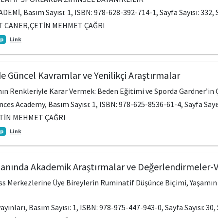
ADEMİ, Basım Sayısı: 1, ISBN: 978-628-392-714-1, Sayfa Sayısı: 332,
T CANER,ÇETİN MEHMET ÇAĞRI
ap
Link
de Güncel Kavramlar ve Yenilikçi Araştırmalar
ın Renkleriyle Karar Vermek: Beden Eğitimi ve Sporda Gardner’in 
iences Academy, Basım Sayısı: 1, ISBN: 978-625-8536-61-4, Sayfa Sayıs
TİN MEHMET ÇAĞRI
ap
Link
Alanında Akademik Araştırmalar ve Değerlendirmeler-
ss Merkezlerine Üye Bireylerin Ruminatif Düşünce Biçimi, Yaşamın 
yayınları, Basım Sayısı: 1, ISBN: 978-975-447-943-0, Sayfa Sayısı: 30,