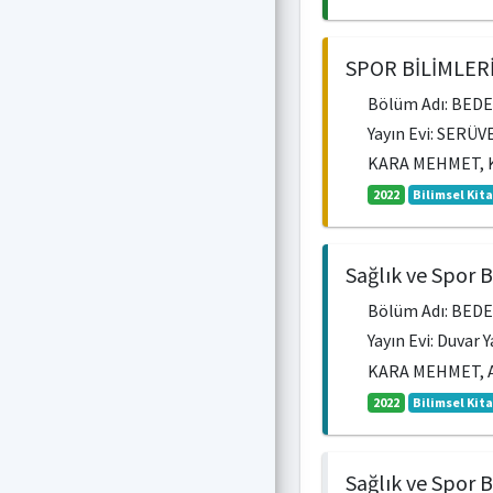
SPOR BİLİMLER
Bölüm Adı: BED
Yayın Evi: SERÜVE
KARA MEHMET, 
2022
Bilimsel Kit
Sağlık ve Spor 
Bölüm Adı: BEDE
Yayın Evi: Duvar 
KARA MEHMET, 
2022
Bilimsel Kit
Sağlık ve Spor 