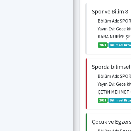
Spor ve Bilim 8
Bölüm Adı: SPO
Yayın Evi: Gece k
KARA NURİYE Ş
2021
Bilimsel Kit
Sporda bilimsel
Bölüm Adı: SPO
Yayın Evi: Gece k
ÇETİN MEHMET 
2021
Bilimsel Kit
Çocuk ve Egzers