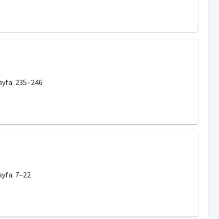
Sayfa: 235–246
ayfa: 7–22