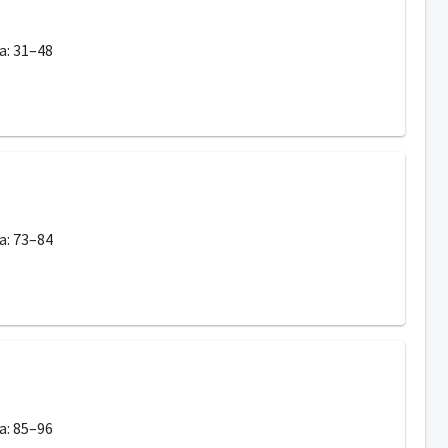
fa: 31–48
fa: 73–84
fa: 85–96