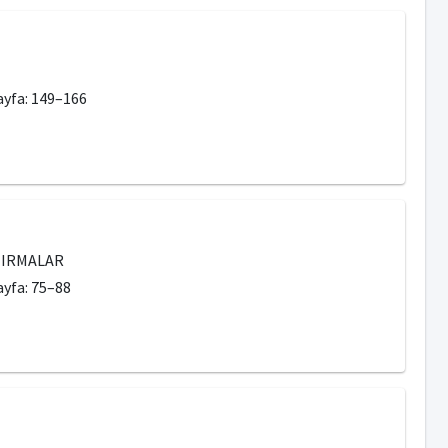
Sayfa: 149–166
ŞTIRMALAR
Sayfa: 75–88