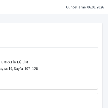
Güncelleme: 06.01.2026
 EMPATİK EĞİLİM
yısı: 19, Sayfa: 107–126