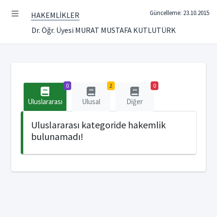
Güncelleme: 23.10.2015
HAKEMLİKLER
Dr. Öğr. Üyesi MURAT MUSTAFA KUTLUTÜRK
0
2
0
Uluslararası
Ulusal
Diğer
Uluslararası kategoride hakemlik
bulunamadı!