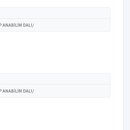
P ANABİLİM DALI/
P ANABİLİM DALI/