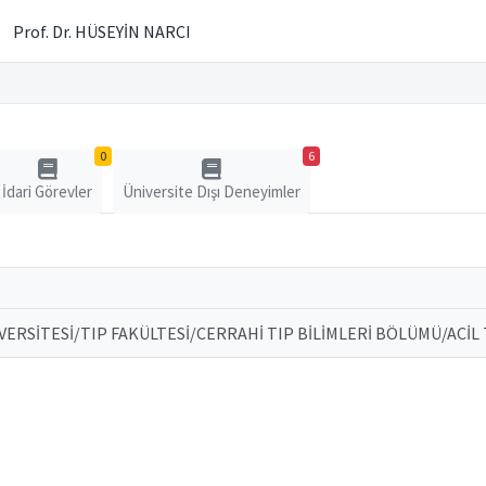
Prof. Dr. HÜSEYİN NARCI
0
6
İdari Görevler
Üniversite Dışı Deneyimler
VERSİTESİ/TIP FAKÜLTESİ/CERRAHİ TIP BİLİMLERİ BÖLÜMÜ/ACİL 