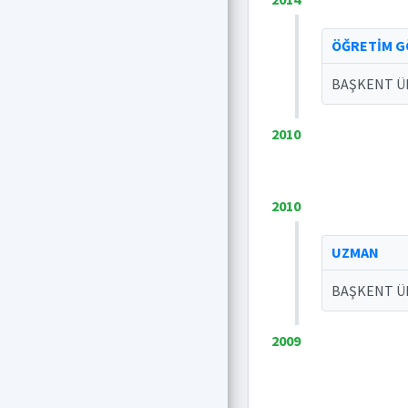
ÖĞRETİM GÖ
BAŞKENT Ü
2010
2010
UZMAN
BAŞKENT ÜN
2009