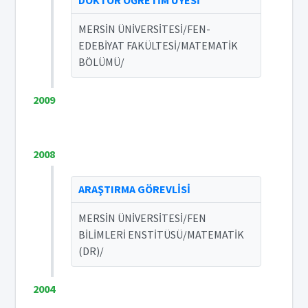
DOKTOR ÖĞRETİM ÜYESİ
MERSİN ÜNİVERSİTESİ/FEN-
EDEBİYAT FAKÜLTESİ/MATEMATİK
BÖLÜMÜ/
2009
2008
ARAŞTIRMA GÖREVLİSİ
MERSİN ÜNİVERSİTESİ/FEN
BİLİMLERİ ENSTİTÜSÜ/MATEMATİK
(DR)/
2004