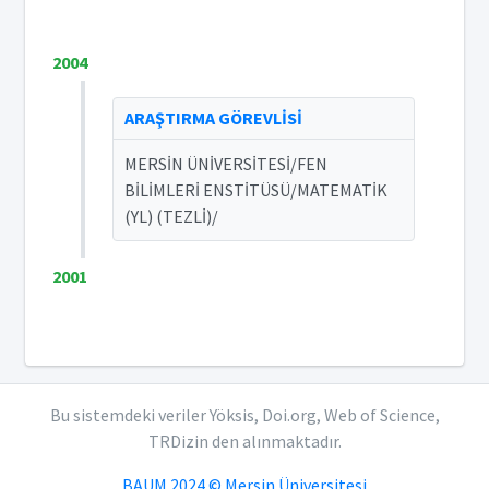
2004
ARAŞTIRMA GÖREVLİSİ
MERSİN ÜNİVERSİTESİ/FEN
BİLİMLERİ ENSTİTÜSÜ/MATEMATİK
(YL) (TEZLİ)/
2001
Bu sistemdeki veriler Yöksis, Doi.org, Web of Science,
TRDizin den alınmaktadır.
BAUM 2024 © Mersin Üniversitesi