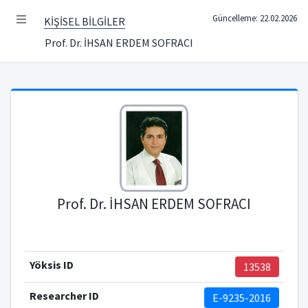
Güncelleme: 22.02.2026
KİŞİSEL BİLGİLER
Prof. Dr. İHSAN ERDEM SOFRACI
Prof. Dr. İHSAN ERDEM SOFRACI
Yöksis ID
13538
Researcher ID
E-9235-2016