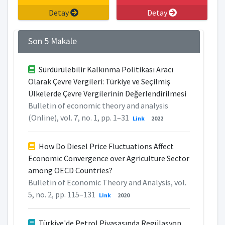
Detay
Detay
Son 5 Makale
Sürdürülebilir Kalkınma Politikası Aracı
Olarak Çevre Vergileri: Türkiye ve Seçilmiş
Ülkelerde Çevre Vergilerinin Değerlendirilmesi
Bulletin of economic theory and analysis
(Online), vol. 7, no. 1, pp. 1–31
Link
2022
How Do Diesel Price Fluctuations Affect
Economic Convergence over Agriculture Sector
among OECD Countries?
Bulletin of Economic Theory and Analysis, vol.
5, no. 2, pp. 115–131
Link
2020
Türkiye'de Petrol Piyasasında Regülasyon