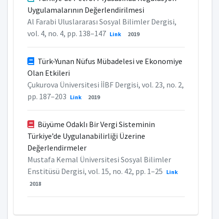
Uygulamalarının Değerlendirilmesi
Al Farabi Uluslararası Sosyal Bilimler Dergisi,
vol. 4, no. 4, pp. 138–147
Link
2019
Türk-Yunan Nüfus Mübadelesi ve Ekonomiye
Olan Etkileri
Çukurova Üniversitesi İİBF Dergisi, vol. 23, no. 2,
pp. 187–203
Link
2019
Büyüme Odaklı Bir Vergi Sisteminin
Türkiye’de Uygulanabilirliği Üzerine
Değerlendirmeler
Mustafa Kemal Üniversitesi Sosyal Bilimler
Enstitüsü Dergisi, vol. 15, no. 42, pp. 1–25
Link
2018