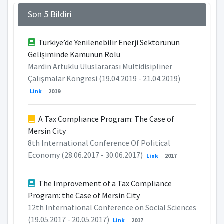
Son 5 Bildiri
Türkiye’de Yenilenebilir Enerji Sektörünün
Gelişiminde Kamunun Rolü
Mardin Artuklu Uluslararası Multidisipliner
Çalışmalar Kongresi (19.04.2019 - 21.04.2019)
Link
2019
A Tax Complıance Program: The Case of
Mersin City
8th International Conference Of Political
Economy (28.06.2017 - 30.06.2017)
Link
2017
The Improvement of a Tax Compliance
Program: the Case of Mersin City
12th International Conference on Social Sciences
(19.05.2017 - 20.05.2017)
Link
2017