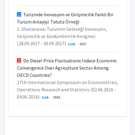
Turizmde İnovasyon ve Girişimcilik Farkli Bir
Turizm Anlayişi: Tatuta Örneği
1. Uluslararası Turizmin Geleceği İnovasyon,
Girişimcilik ve Sürdürebilirlik Kongresi
(28.09.2017 - 30.09.2017)
Link
2017
Do Diesel Price Fluctuations Induce Economic
Convergence Over Agriculture Sector Among
OECD Countries?
17th International Symposium on Econometrics,
Operations Research and Statistics (02.06.2016 -
04.06.2016)
Link
2016