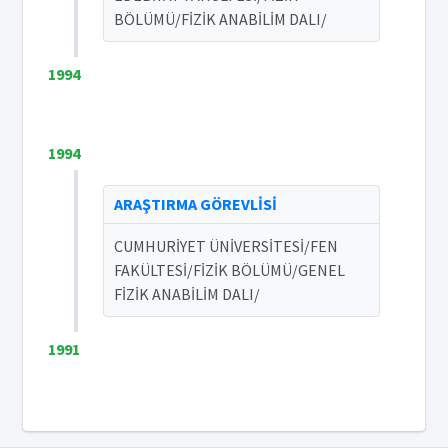
BÖLÜMÜ/FİZİK ANABİLİM DALI/
1994
1994
ARAŞTIRMA GÖREVLİSİ
CUMHURİYET ÜNİVERSİTESİ/FEN
FAKÜLTESİ/FİZİK BÖLÜMÜ/GENEL
FİZİK ANABİLİM DALI/
1991