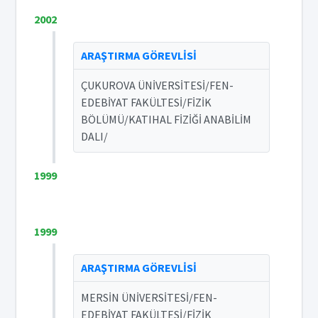
2002
ARAŞTIRMA GÖREVLİSİ
ÇUKUROVA ÜNİVERSİTESİ/FEN-
EDEBİYAT FAKÜLTESİ/FİZİK
BÖLÜMÜ/KATIHAL FİZİĞİ ANABİLİM
DALI/
1999
1999
ARAŞTIRMA GÖREVLİSİ
MERSİN ÜNİVERSİTESİ/FEN-
EDEBİYAT FAKÜLTESİ/FİZİK