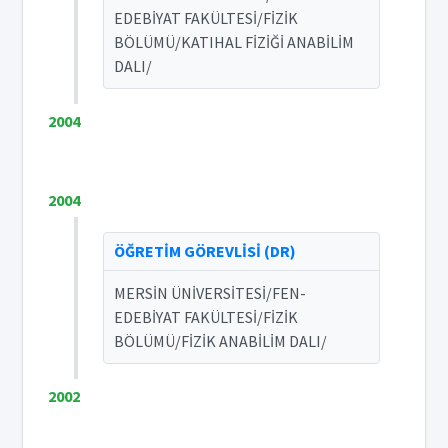
EDEBİYAT FAKÜLTESİ/FİZİK
BÖLÜMÜ/KATIHAL FİZİĞİ ANABİLİM
DALI/
2004
2004
ÖĞRETİM GÖREVLİSİ (DR)
MERSİN ÜNİVERSİTESİ/FEN-
EDEBİYAT FAKÜLTESİ/FİZİK
BÖLÜMÜ/FİZİK ANABİLİM DALI/
2002