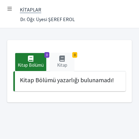
KİTAPLAR
Dr. Öğr. Üyesi ŞEREF EROL
0
0
Kitap Bölümü
Kitap
Kitap Bölümü yazarlığı bulunamadı!