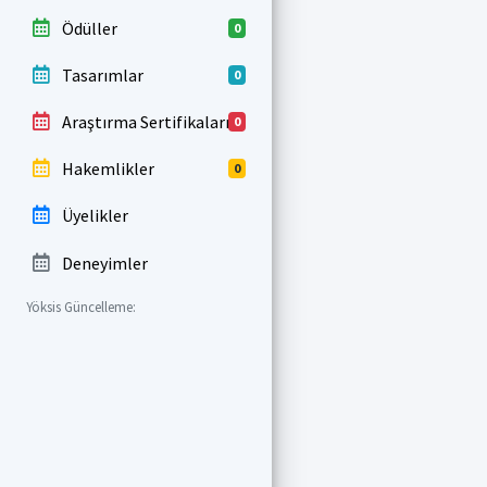
Ödüller
0
Tasarımlar
0
Araştırma Sertifikaları
0
Hakemlikler
0
Üyelikler
Deneyimler
Yöksis Güncelleme: