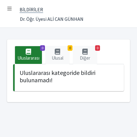
BİLDİRİLER
Dr. Öğr. Üyesi ALİ CAN GÜNHAN
0
0
0
Uluslararası
Ulusal
Diğer
Uluslararası kategoride bildiri
bulunamadı!