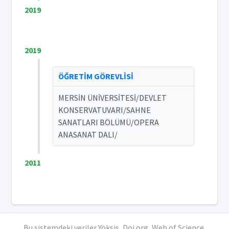
2019
2019
ÖĞRETİM GÖREVLİSİ
MERSİN ÜNİVERSİTESİ/DEVLET
KONSERVATUVARI/SAHNE
SANATLARI BÖLÜMÜ/OPERA
ANASANAT DALI/
2011
Bu sistemdeki veriler Yöksis, Doi.org, Web of Science,