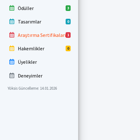
Ödüller
3
Tasarımlar
0
Araştırma Sertifikaları
1
Hakemlikler
0
Üyelikler
Deneyimler
Yöksis Güncelleme: 14.01.2026