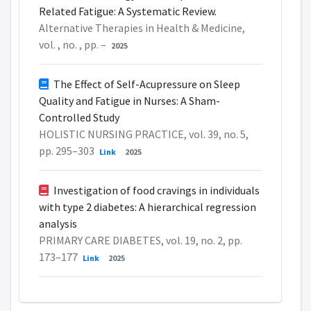
Related Fatigue: A Systematic Review.
Alternative Therapies in Health & Medicine,
vol. , no. , pp. –
2025
The Effect of Self-Acupressure on Sleep
Quality and Fatigue in Nurses: A Sham-
Controlled Study
HOLISTIC NURSING PRACTICE, vol. 39, no. 5,
pp. 295–303
Link
2025
Investigation of food cravings in individuals
with type 2 diabetes: A hierarchical regression
analysis
PRIMARY CARE DIABETES, vol. 19, no. 2, pp.
173–177
Link
2025