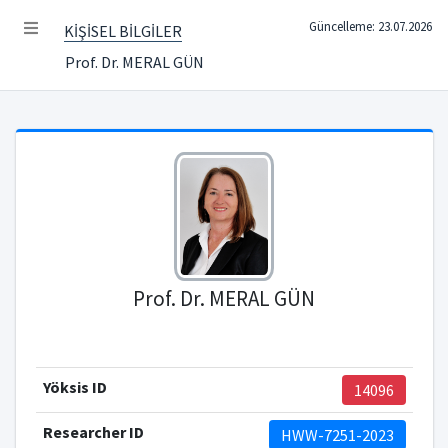
Güncelleme: 23.07.2026
KİŞİSEL BİLGİLER
Prof. Dr. MERAL GÜN
Prof. Dr. MERAL GÜN
Yöksis ID
14096
Researcher ID
HWW-7251-2023