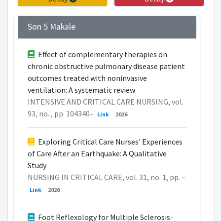
Son 5 Makale
Effect of complementary therapies on
chronic obstructive pulmonary disease patient
outcomes treated with noninvasive
ventilation: A systematic review
INTENSIVE AND CRITICAL CARE NURSING, vol.
93, no. , pp. 104340–
Link
2026
Exploring Critical Care Nurses' Experiences
of Care After an Earthquake: A Qualitative
Study
NURSING IN CRITICAL CARE, vol. 31, no. 1, pp. –
Link
2026
Foot Reflexology for Multiple Sclerosis-