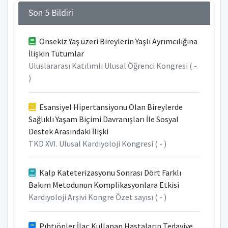
Son 5 Bildiri
Onsekiz Yaş üzeri Bireylerin Yaşlı Ayrımcılığına
İlişkin Tutumlar
Uluslararası Katılımlı Ulusal Öğrenci Kongresi ( -
)
Esansiyel Hipertansiyonu Olan Bireylerde
Sağlıklı Yaşam Biçimi Davranışları İle Sosyal
Destek Arasındaki İlişki
TKD XVI. Ulusal Kardiyoloji Kongresi ( - )
Kalp Kateterizasyonu Sonrası Dört Farklı
Bakım Metodunun Komplikasyonlara Etkisi
Kardiyoloji Arşivi Kongre Özet sayısı ( - )
Pıhtıönler İlaç Kullanan Hastaların Tedaviye