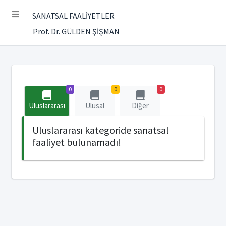
SANATSAL FAALİYETLER
Prof. Dr. GÜLDEN ŞİŞMAN
0
0
0
Uluslararası
Ulusal
Diğer
Uluslararası kategoride sanatsal
faaliyet bulunamadı!