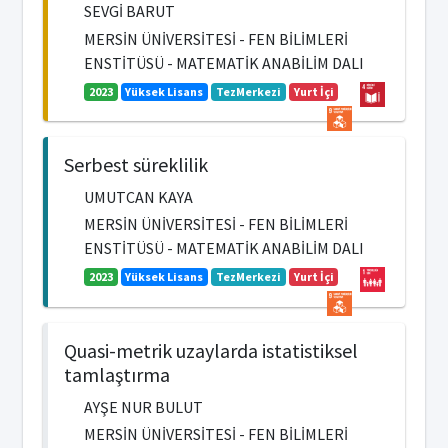
SEVGİ BARUT
MERSİN ÜNİVERSİTESİ - FEN BİLİMLERİ
ENSTİTÜSÜ - MATEMATİK ANABİLİM DALI
2023
Yüksek Lisans
TezMerkezi
Yurt İçi
Serbest süreklilik
UMUTCAN KAYA
MERSİN ÜNİVERSİTESİ - FEN BİLİMLERİ
ENSTİTÜSÜ - MATEMATİK ANABİLİM DALI
2023
Yüksek Lisans
TezMerkezi
Yurt İçi
Quasi-metrik uzaylarda istatistiksel
tamlaştırma
AYŞE NUR BULUT
MERSİN ÜNİVERSİTESİ - FEN BİLİMLERİ