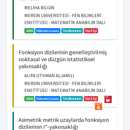
MELİHA BİLGİN
MERSİN ÜNİVERSİTESİ - FEN BİLİMLERİ
ENSTİTÜSÜ - MATEMATİK ANABİLİM DALI
2026
Yüksek Lisans
TezMerkezi
Yurt İçi
Fonksiyon dizilerinin genelleştirilmiş
noktasal ve düzgün istatistiksel
yakınsaklığı
ALIFA OTHMAN ALJAMILI
MERSİN ÜNİVERSİTESİ - FEN BİLİMLERİ
ENSTİTÜSÜ - MATEMATİK ANABİLİM DALI
2026
Yüksek Lisans
TezMerkezi
Yurt İçi
Asimetrik metrik uzaylarda fonksiyon
dizilerinin I*-yakınsaklığı