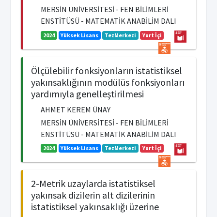
MERSİN ÜNİVERSİTESİ - FEN BİLİMLERİ
ENSTİTÜSÜ - MATEMATİK ANABİLİM DALI
2024
Yüksek Lisans
TezMerkezi
Yurt İçi
Ölçülebilir fonksiyonların istatistiksel
yakınsaklığının modülüs fonksiyonları
yardımıyla genelleştirilmesi
AHMET KEREM ÜNAY
MERSİN ÜNİVERSİTESİ - FEN BİLİMLERİ
ENSTİTÜSÜ - MATEMATİK ANABİLİM DALI
2024
Yüksek Lisans
TezMerkezi
Yurt İçi
2-Metrik uzaylarda istatistiksel
yakınsak dizilerin alt dizilerinin
istatistiksel yakınsaklığı üzerine