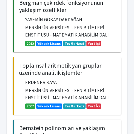
Bergman çekirdek fonksiyonunun
yaklaşım özellikleri
YASEMİN GÖKAY DARDAĞAN
MERSİN ÜNİVERSİTESİ - FEN BİLİMLERİ
ENSTİTÜSÜ - MATEMATİK ANABİLİM DALI
2012
Yüksek Lisans
TezMerkezi
Yurt İçi
Toplamsal aritmetik yarı gruplar
üzerinde analitik işlemler
ERDENER KAYA
MERSİN ÜNİVERSİTESİ - FEN BİLİMLERİ
ENSTİTÜSÜ - MATEMATİK ANABİLİM DALI
2007
Yüksek Lisans
TezMerkezi
Yurt İçi
Bernstein polinomları ve yaklaşım