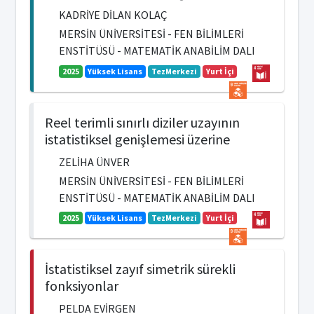
KADRİYE DİLAN KOLAÇ
MERSİN ÜNİVERSİTESİ - FEN BİLİMLERİ
ENSTİTÜSÜ - MATEMATİK ANABİLİM DALI
2025
Yüksek Lisans
TezMerkezi
Yurt İçi
Reel terimli sınırlı diziler uzayının
istatistiksel genişlemesi üzerine
ZELİHA ÜNVER
MERSİN ÜNİVERSİTESİ - FEN BİLİMLERİ
ENSTİTÜSÜ - MATEMATİK ANABİLİM DALI
2025
Yüksek Lisans
TezMerkezi
Yurt İçi
İstatistiksel zayıf simetrik sürekli
fonksiyonlar
PELDA EVİRGEN