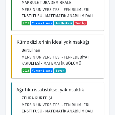
MAKBULE TUBA DEMİRKALE
MERSİN ÜNİVERSİTESİ - FEN BİLİMLERİ
ENSTİTÜSÜ - MATEMATİK ANABİLİM DALI
2017
Yüksek Lisans
TezMerkezi
Yurt İçi
Küme dizilerinin İdeal yakınsaklığı
Burcu İnan
MERSİN ÜNİVERSİTESİ - FEN-EDEBİYAT
FAKÜLTESİ - MATEMATİK BÖLÜMÜ
2015
Yüksek Lisans
Beyan
Ağırlıklı istatistiksel yakınsaklık
ZEHRA KURTDİŞİ
MERSİN ÜNİVERSİTESİ - FEN BİLİMLERİ
ENSTİTÜSÜ - MATEMATİK ANABİLİM DALI