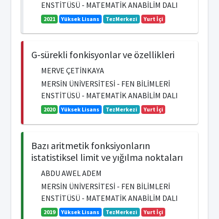
ENSTİTÜSÜ - MATEMATİK ANABİLİM DALI
2021
Yüksek Lisans
TezMerkezi
Yurt İçi
G-sürekli fonkisyonlar ve özellikleri
MERVE ÇETİNKAYA
MERSİN ÜNİVERSİTESİ - FEN BİLİMLERİ
ENSTİTÜSÜ - MATEMATİK ANABİLİM DALI
2020
Yüksek Lisans
TezMerkezi
Yurt İçi
Bazı aritmetik fonksiyonların
istatistiksel limit ve yığılma noktaları
ABDU AWEL ADEM
MERSİN ÜNİVERSİTESİ - FEN BİLİMLERİ
ENSTİTÜSÜ - MATEMATİK ANABİLİM DALI
2019
Yüksek Lisans
TezMerkezi
Yurt İçi