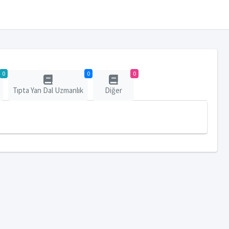
0
0
0
Tıpta Yan Dal Uzmanlık
Diğer