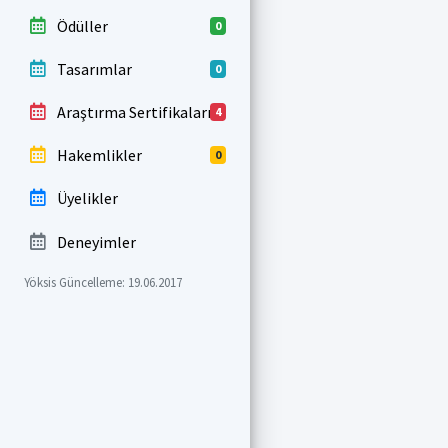
Ödüller
0
Tasarımlar
0
Araştırma Sertifikaları
4
Hakemlikler
0
Üyelikler
Deneyimler
Yöksis Güncelleme: 19.06.2017