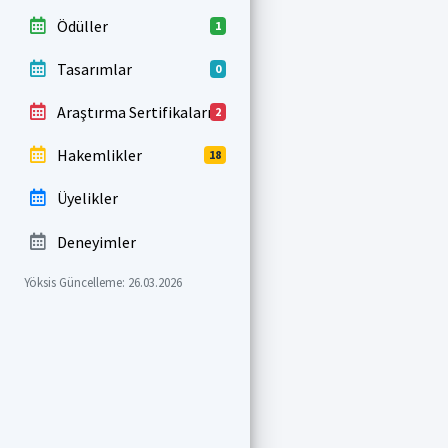
Ödüller
1
Tasarımlar
0
Araştırma Sertifikaları
2
Hakemlikler
18
Üyelikler
Deneyimler
Yöksis Güncelleme: 26.03.2026