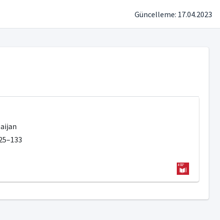
Güncelleme: 17.04.2023
aijan
125–133