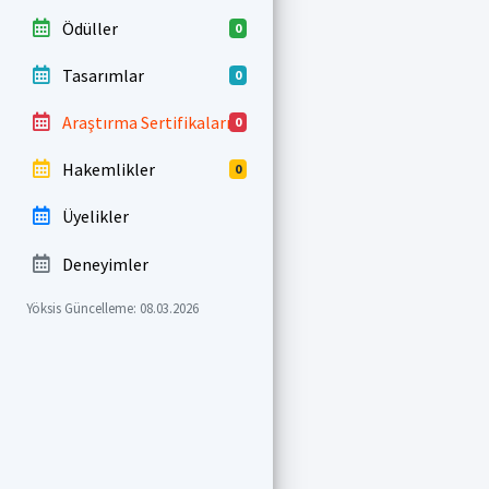
Ödüller
0
Tasarımlar
0
Araştırma Sertifikaları
0
Hakemlikler
0
Üyelikler
Deneyimler
Yöksis Güncelleme: 08.03.2026