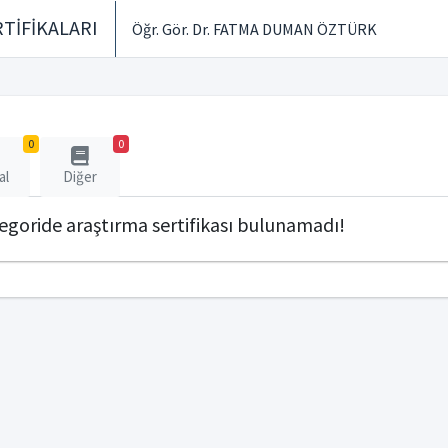
TİFİKALARI
Öğr. Gör. Dr. FATMA DUMAN ÖZTÜRK
0
0
al
Diğer
tegoride araştırma sertifikası bulunamadı!