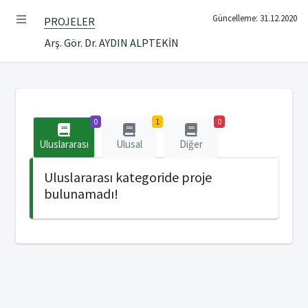
Güncelleme: 31.12.2020
PROJELER
Arş. Gör. Dr. AYDIN ALPTEKİN
0
1
0
Uluslararası
Ulusal
Diğer
Uluslararası kategoride proje
bulunamadı!