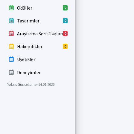
Ödüller
0
Tasarımlar
0
Araştırma Sertifikaları
0
Hakemlikler
0
Üyelikler
Deneyimler
Yöksis Güncelleme: 14.01.2026