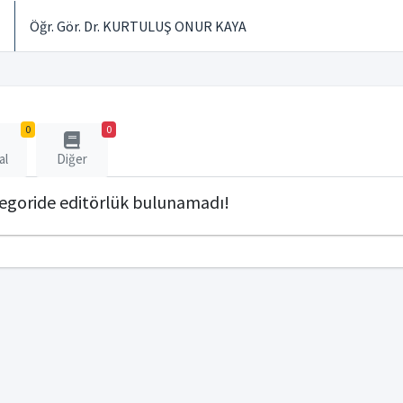
Öğr. Gör. Dr. KURTULUŞ ONUR KAYA
0
0
al
Diğer
tegoride editörlük bulunamadı!