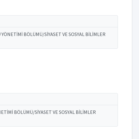
MU YÖNETİMİ BÖLÜMÜ/SİYASET VE SOSYAL BİLİMLER
ÖNETİMİ BÖLÜMÜ/SİYASET VE SOSYAL BİLİMLER