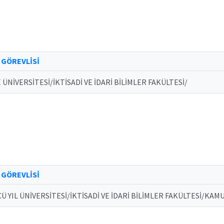
 GÖREVLİSİ
ÜNİVERSİTESİ/İKTİSADİ VE İDARİ BİLİMLER FAKÜLTESİ/
 GÖREVLİSİ
Ü YIL ÜNİVERSİTESİ/İKTİSADİ VE İDARİ BİLİMLER FAKÜLTESİ/KA