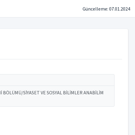
Güncelleme: 07.01.2024
Mİ BÖLÜMÜ/SİYASET VE SOSYAL BİLİMLER ANABİLİM