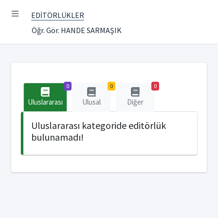
EDİTÖRLÜKLER
Öğr. Gör. HANDE SARMAŞIK
0
0
0
Uluslararası
Ulusal
Diğer
Uluslararası kategoride editörlük
bulunamadı!