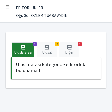
EDİTÖRLÜKLER
Öğr. Gör. ÖZLEM TUĞBA AYDIN
0
0
0
Uluslararası
Ulusal
Diğer
Uluslararası kategoride editörlük
bulunamadı!