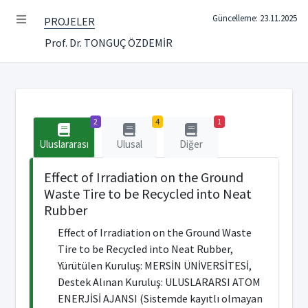
Güncelleme: 23.11.2025
PROJELER
Prof. Dr. TONGUÇ ÖZDEMİR
2
4
1
Uluslararası
Ulusal
Diğer
Effect of Irradiation on the Ground
Waste Tire to be Recycled into Neat
Rubber
Effect of Irradiation on the Ground Waste
Tire to be Recycled into Neat Rubber,
Yürütülen Kuruluş: MERSİN ÜNİVERSİTESİ,
Destek Alınan Kuruluş: ULUSLARARSI ATOM
ENERJİSİ AJANSI (Sistemde kayıtlı olmayan