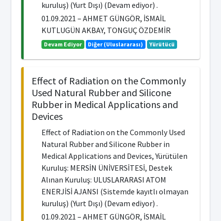
kuruluş) (Yurt Dışı) (Devam ediyor) .
01.09.2021 – AHMET GÜNGÖR, İSMAİL
KUTLUGÜN AKBAY, TONGUÇ ÖZDEMİR
Devam Ediyor
Diğer (Uluslararası)
Yürütücü
Effect of Radiation on the Commonly
Used Natural Rubber and Silicone
Rubber in Medical Applications and
Devices
Effect of Radiation on the Commonly Used
Natural Rubber and Silicone Rubber in
Medical Applications and Devices, Yürütülen
Kuruluş: MERSİN ÜNİVERSİTESİ, Destek
Alınan Kuruluş: ULUSLARARASI ATOM
ENERJİSİ AJANSI (Sistemde kayıtlı olmayan
kuruluş) (Yurt Dışı) (Devam ediyor) .
01.09.2021 – AHMET GÜNGÖR, İSMAİL