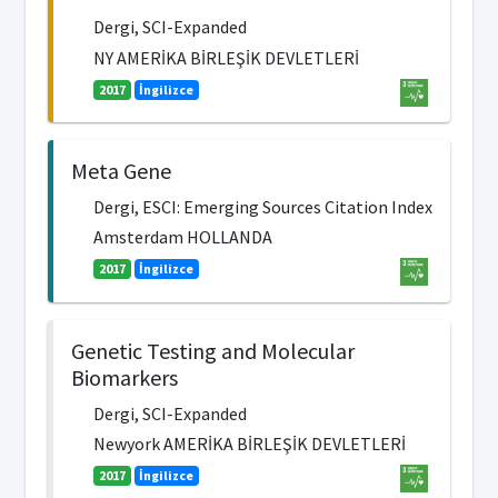
Dergi, SCI-Expanded
NY AMERİKA BİRLEŞİK DEVLETLERİ
2017
İngilizce
Meta Gene
Dergi, ESCI: Emerging Sources Citation Index
Amsterdam HOLLANDA
2017
İngilizce
Genetic Testing and Molecular
Biomarkers
Dergi, SCI-Expanded
Newyork AMERİKA BİRLEŞİK DEVLETLERİ
2017
İngilizce