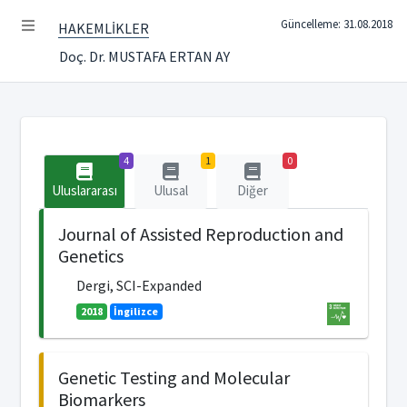
Güncelleme: 31.08.2018
HAKEMLİKLER
Doç. Dr. MUSTAFA ERTAN AY
4
1
0
Uluslararası
Ulusal
Diğer
Journal of Assisted Reproduction and
Genetics
Dergi, SCI-Expanded
2018
İngilizce
Genetic Testing and Molecular
Biomarkers