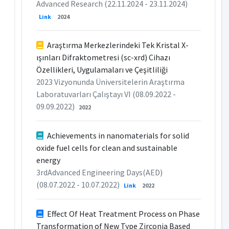
Advanced Research (22.11.2024 - 23.11.2024)
Link
2024
Araştırma Merkezlerindeki Tek Kristal X-
ışınları Difraktometresi (sc-xrd) Cihazı
Özellikleri, Uygulamaları ve Çeşitliliği
2023 Vizyonunda Üniversitelerin Araştırma
Laboratuvarları Çalıştayı VI (08.09.2022 -
09.09.2022)
2022
Achievements in nanomaterials for solid
oxide fuel cells for clean and sustainable
energy
3rdAdvanced Engineering Days(AED)
(08.07.2022 - 10.07.2022)
Link
2022
Effect Of Heat Treatment Process on Phase
Transformation of New Type Zirconia Based