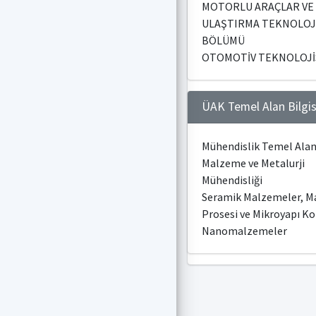
MOTORLU ARAÇLAR VE
ULAŞTIRMA TEKNOLOJ
BÖLÜMÜ
OTOMOTİV TEKNOLOJİS
ÜAK Temel Alan Bilgis
Mühendislik Temel Alan
Malzeme ve Metalurji
Mühendisliği
Seramik Malzemeler, 
Prosesi ve Mikroyapı Ko
Nanomalzemeler