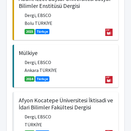
Bilimler Enstitüsü Dergisi
Dergi, EBSCO
Bolu TÜRKİYE
2015
Türkçe
Mülkiye
Dergi, EBSCO
Ankara TÜRKİYE
2014
Türkçe
Afyon Kocatepe Üniversitesi İktisadi ve
İdari Bilimler Fakültesi Dergisi
Dergi, EBSCO
TÜRKİYE