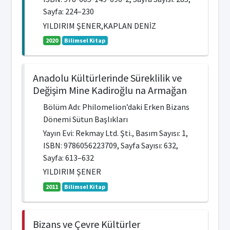
Sayfa: 224–230
YILDIRIM ŞENER,KAPLAN DENİZ
2020
Bilimsel Kitap
Anadolu Kültürlerinde Süreklilik ve
Değişim Mine Kadiroğlu na Armağan
Bölüm Adı: Philomelion’daki Erken Bizans
Dönemi Sütun Başlıkları
Yayın Evi: Rekmay Ltd. Şti., Basım Sayısı: 1,
ISBN: 9786056223709, Sayfa Sayısı: 632,
Sayfa: 613–632
YILDIRIM ŞENER
2011
Bilimsel Kitap
Bizans ve Çevre Kültürler