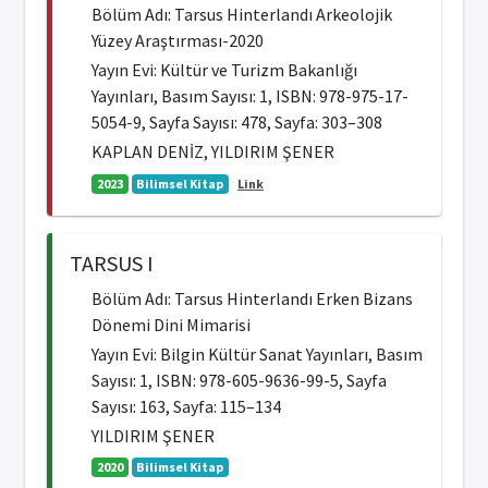
Bölüm Adı: Tarsus Hinterlandı Arkeolojik
Yüzey Araştırması-2020
Yayın Evi: Kültür ve Turizm Bakanlığı
Yayınları, Basım Sayısı: 1, ISBN: 978-975-17-
5054-9, Sayfa Sayısı: 478, Sayfa: 303–308
KAPLAN DENİZ, YILDIRIM ŞENER
2023
Bilimsel Kitap
Link
TARSUS I
Bölüm Adı: Tarsus Hinterlandı Erken Bizans
Dönemi Dini Mimarisi
Yayın Evi: Bilgin Kültür Sanat Yayınları, Basım
Sayısı: 1, ISBN: 978-605-9636-99-5, Sayfa
Sayısı: 163, Sayfa: 115–134
YILDIRIM ŞENER
2020
Bilimsel Kitap