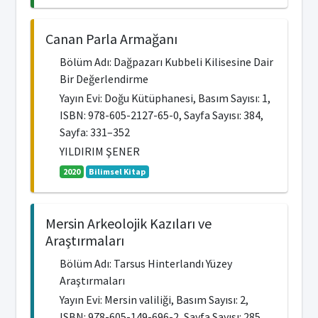
Canan Parla Armağanı
Bölüm Adı: Dağpazarı Kubbeli Kilisesine Dair
Bir Değerlendirme
Yayın Evi: Doğu Kütüphanesi, Basım Sayısı: 1,
ISBN: 978-605-2127-65-0, Sayfa Sayısı: 384,
Sayfa: 331–352
YILDIRIM ŞENER
2020
Bilimsel Kitap
Mersin Arkeolojik Kazıları ve
Araştırmaları
Bölüm Adı: Tarsus Hinterlandı Yüzey
Araştırmaları
Yayın Evi: Mersin valiliği, Basım Sayısı: 2,
ISBN: 978-605-149-696-2, Sayfa Sayısı: 285,