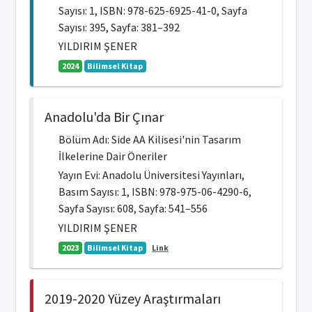
Sayısı: 1, ISBN: 978-625-6925-41-0, Sayfa
Sayısı: 395, Sayfa: 381–392
YILDIRIM ŞENER
2024
Bilimsel Kitap
Anadolu'da Bir Çınar
Bölüm Adı: Side AA Kilisesi'nin Tasarım
İlkelerine Dair Öneriler
Yayın Evi: Anadolu Üniversitesi Yayınları,
Basım Sayısı: 1, ISBN: 978-975-06-4290-6,
Sayfa Sayısı: 608, Sayfa: 541–556
YILDIRIM ŞENER
2023
Bilimsel Kitap
Link
2019-2020 Yüzey Araştırmaları