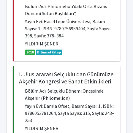
Bölüm Adı: Philomelion’daki Orta Bizans
Dönemi Sütun Başlıkları”,
Yayın Evi: Hacettepe Üniversitesi, Basım
Sayısı: 1, ISBN: 9789756959404, Sayfa Sayısı:
398, Sayfa: 378–384
YILDIRIM ŞENER
2010
Bilimsel Kitap
I. Uluslararası Selçuklu'dan Günümüze
Akşehir Kongresi ve Sanat Etkinlikleri
Bölüm Adı: Selçuklu Dönemi Öncesinde
Akşehir (Philomelion)
Yayın Evi: Damla Ofset, Basım Sayısı: 1, ISBN:
9786053781264, Sayfa Sayısı: 315, Sayfa: 243–
253
YILDIRIM ŞENER