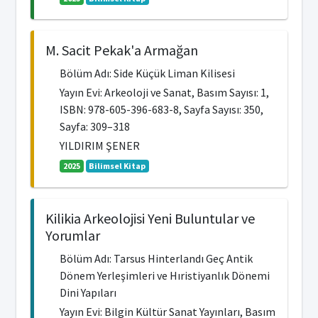
M. Sacit Pekak'a Armağan
Bölüm Adı: Side Küçük Liman Kilisesi
Yayın Evi: Arkeoloji ve Sanat, Basım Sayısı: 1,
ISBN: 978-605-396-683-8, Sayfa Sayısı: 350,
Sayfa: 309–318
YILDIRIM ŞENER
2025
Bilimsel Kitap
Kilikia Arkeolojisi Yeni Buluntular ve
Yorumlar
Bölüm Adı: Tarsus Hinterlandı Geç Antik
Dönem Yerleşimleri ve Hıristiyanlık Dönemi
Dini Yapıları
Yayın Evi: Bilgin Kültür Sanat Yayınları, Basım