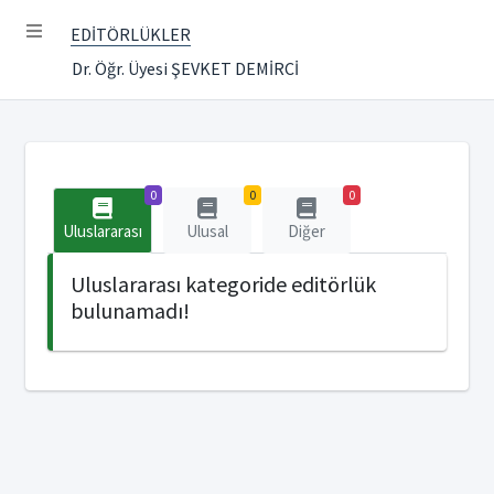
EDİTÖRLÜKLER
Dr. Öğr. Üyesi ŞEVKET DEMİRCİ
0
0
0
Uluslararası
Ulusal
Diğer
Uluslararası kategoride editörlük
bulunamadı!