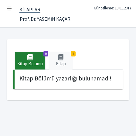
Güncelleme: 10.01.2017
KİTAPLAR
Prof. Dr. YASEMİN KAÇAR
0
1
Kitap Bölümü
Kitap
Kitap Bölümü yazarlığı bulunamadı!