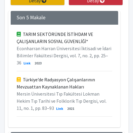
Detay
Detay
Son 5 Makale
TARIM SEKTÖRÜNDE İSTİHDAM VE
ÇALIŞANLARIN SOSYAL GÜVENLİĞİ*
Econharran Harran Üniversitesi İktisadi ve İdari
Bilimler Fakültesi Dergisi, vol. 7, no. 2, pp. 25–
36
Link
2023
Türkiye’de Radyasyon Çalışanlarının
Mevzuattan Kaynaklanan Hakları
Mersin Üniversitesi Tıp Fakültesi Lokman
Hekim Tıp Tarihi ve Folklorik Tıp Dergisi, vol.
11, no. 1, pp. 83–93
Link
2021