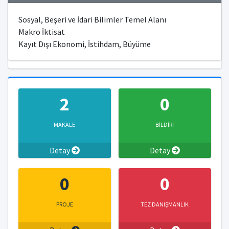
Sosyal, Beşeri ve İdari Bilimler Temel Alanı
Makro İktisat
Kayıt Dışı Ekonomi, İstihdam, Büyüme
2
0
MAKALE
BİLDİRİ
Detay
Detay
0
0
PROJE
TEZ DANIŞMANLIK