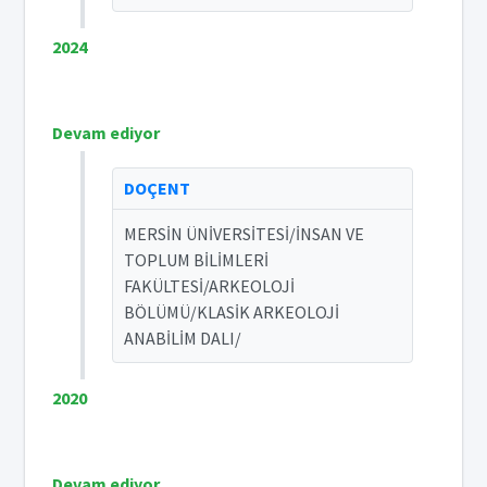
2024
Devam ediyor
DOÇENT
MERSİN ÜNİVERSİTESİ/İNSAN VE
TOPLUM BİLİMLERİ
FAKÜLTESİ/ARKEOLOJİ
BÖLÜMÜ/KLASİK ARKEOLOJİ
ANABİLİM DALI/
2020
Devam ediyor