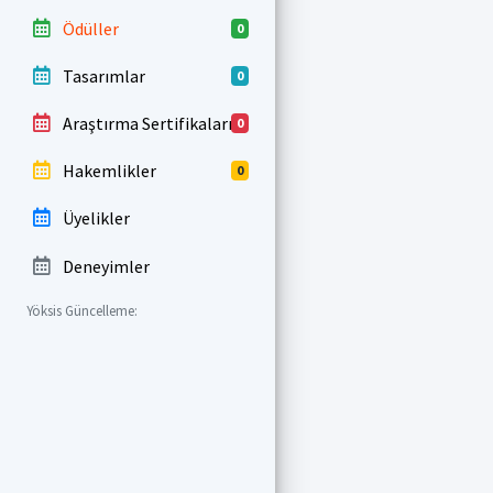
Ödüller
0
Tasarımlar
0
Araştırma Sertifikaları
0
Hakemlikler
0
Üyelikler
Deneyimler
Yöksis Güncelleme: