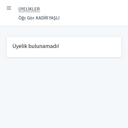
ÜYELİKLER
Öğr. Gör. KADİR YAŞLI
Üyelik bulunamadı!