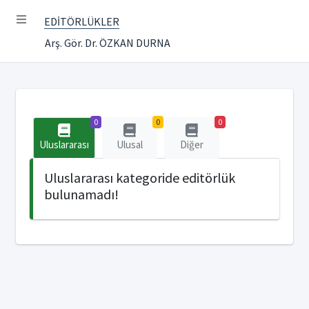
EDİTÖRLÜKLER
Arş. Gör. Dr. ÖZKAN DURNA
0
0
0
Uluslararası
Ulusal
Diğer
Uluslararası kategoride editörlük
bulunamadı!