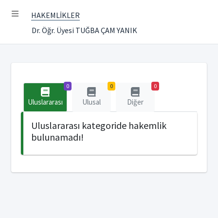
HAKEMLİKLER
Dr. Öğr. Üyesi TUĞBA ÇAM YANIK
0
0
0
Uluslararası
Ulusal
Diğer
Uluslararası kategoride hakemlik
bulunamadı!