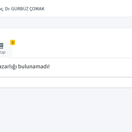
ç. Dr. GÜRBÜZ ÇOMAK
0
tap
zarlığı bulunamadı!