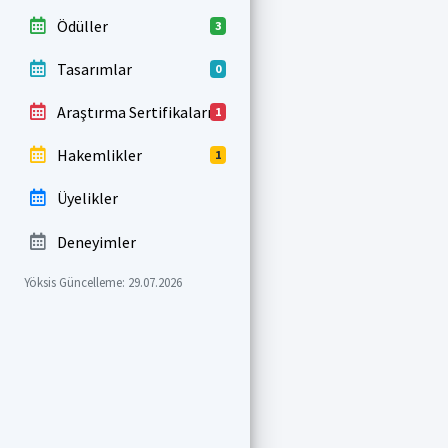
Ödüller
3
Tasarımlar
0
Araştırma Sertifikaları
1
Hakemlikler
1
Üyelikler
Deneyimler
Yöksis Güncelleme: 29.07.2026